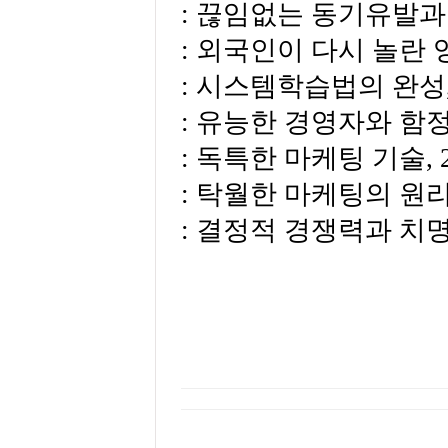
:
끊임없는 동기유발과
:
외국인이 다시 놀란 
:
시스템학습법의 완성
:
유능한 경영자와 함
:
독특한 마케팅 기술
,
:
탁월한 마케팅의 원
:
결정적 경쟁력과 치