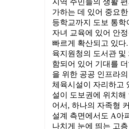
지역 주민들의 생활 편
가하는 데 있어 중요한
등학교까지 도보 통학이
자녀 교육에 있어 안
빠르게 확산되고 있다.
육지원청의 도서관 및 
함되어 있어 기대를 더
을 위한 공공 인프라의
체육시설이 자리하고 있
설이 도보권에 위치해 
어서, 하나의 자족형 
설계 측면에서도 A아
나치게 눈에 띄는 고층